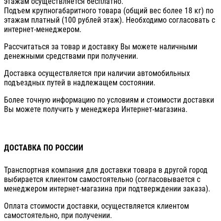
этажам осуществляется бесплатно.
Подъем крупногабаритного товара (общий вес более 18 кг) по
этажам платный (100 рублей этаж). Необходимо согласовать с
интернет-менеджером.
Рассчитаться за товар и доставку Вы можете наличными
денежными средствами при получении.
Доставка осуществляется при наличии автомобильных
подъездных путей в надлежащем состоянии.
Более точную информацию по условиям и стоимости доставки
Вы можете получить у менеджера Интернет-магазина.
ДОСТАВКА ПО РОССИИ
Транспортная компания для доставки товара в другой город
выбирается клиентом самостоятельно (согласовывается с
менеджером интернет-магазина при подтверждении заказа).
Оплата стоимости доставки, осуществляется клиентом
самостоятельно, при получении.