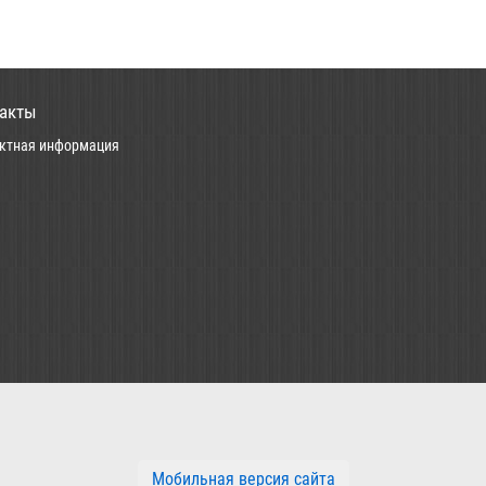
акты
ктная информация
Мобильная версия сайта