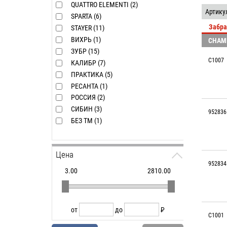
Стекло 
QUATTRO ELEMENTI (2)
Артику
Стремя
SPARTA (6)
Забра
STAYER (11)
Тросы 
ВИХРЬ (1)
CHAM
Хомуты
ЗУБР (15)
Ящики 
C1007
КАЛИБР (7)
ПРАКТИКА (5)
РЕСАНТА (1)
РОССИЯ (2)
СИБИН (3)
952836
БЕЗ ТМ (1)
Цена
952834
3.00
2810.00
от
до
P
C1001
УБ.