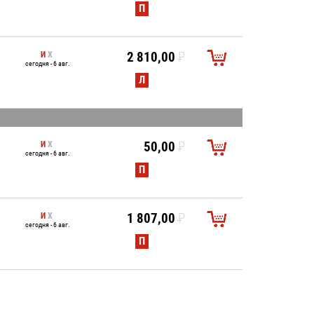
УБ.
П
И
Х
2 810,00
P
сегодня - 6 авг.
УБ.
Л
И
Х
50,00
P
сегодня - 6 авг.
УБ.
П
И
Х
1 807,00
P
сегодня - 6 авг.
УБ.
П