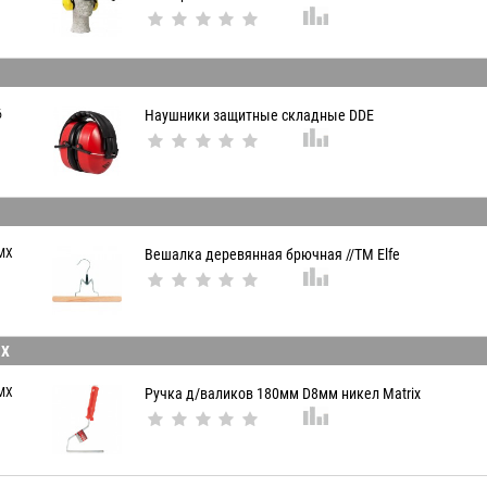
6
Наушники защитные складные DDE
MX
Вешалка деревянная брючная //ТМ Elfe
IX
MX
Ручка д/валиков 180мм D8мм никел Matrix