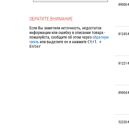
89000-
ОБРАТИТЕ ВНИМАНИЕ
Если Вы заметили неточность, недостаток
информации или ошибку в описании товара -
81245-
пожалуйста, сообщите об этом через
обратную
связь
или выделите ее и нажмите
Ctrl
+
Enter
81221-
89004-
52220-