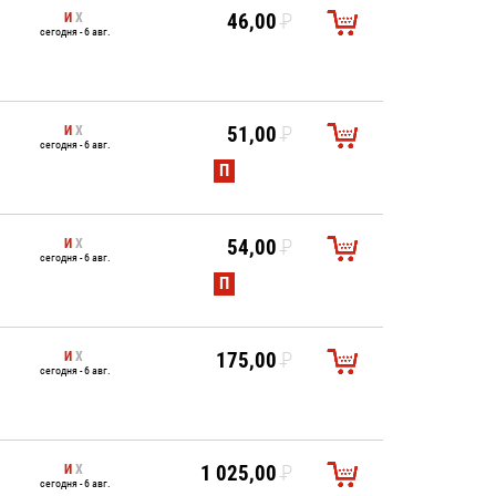
И
Х
46,00
P
сегодня - 6 авг.
УБ.
И
Х
51,00
P
сегодня - 6 авг.
УБ.
П
И
Х
54,00
P
сегодня - 6 авг.
УБ.
П
И
Х
175,00
P
сегодня - 6 авг.
УБ.
И
Х
1 025,00
P
сегодня - 6 авг.