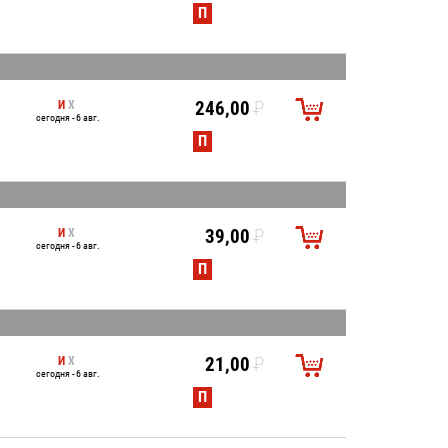
УБ.
П
И
Х
246,00
P
сегодня - 6 авг.
УБ.
П
И
Х
39,00
P
сегодня - 6 авг.
УБ.
П
И
Х
21,00
P
сегодня - 6 авг.
УБ.
П