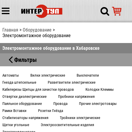
Главная
Оборудование
Электромонтажное оборудование
Электромонтажное оборудование в Хабаровске
Фильтры
Автоматы
Вилки электрические
Выключатели
Гнезда штепсельные
Разветвители электрические
Кабелерезы Щипцы для зачистки проводов
Колодки Клеммы
Отвертки диэлектрические
Пробники напряжения
Паяльное оборудование
Провода
Прочие электротовары
Рамки Вставки
Розетки Гнёзда
Стабилизаторы напряжения
Тройники электрические
Щетки угольные
Электроосветительные изделия
Электроудлинители