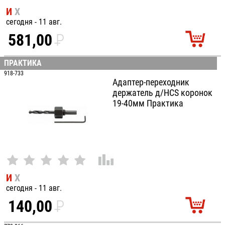
И
Х
сегодня - 11 авг.
581,00
P
УБ.
ПРАКТИКА
918-733
Адаптер-переходник
держатель д/HCS коронок
19-40мм Практика
И
Х
сегодня - 11 авг.
140,00
P