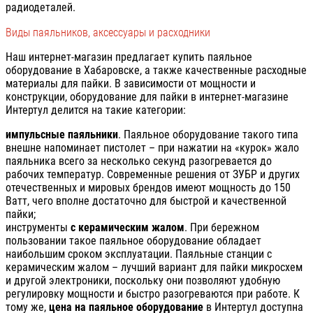
радиодеталей.
Виды паяльников, аксессуары и расходники
Наш интернет-магазин предлагает купить паяльное
оборудование в Хабаровске, а также качественные расходные
материалы для пайки. В зависимости от мощности и
конструкции, оборудование для пайки в интернет-магазине
Интертул делится на такие категории:
импульсные паяльники
. Паяльное оборудование такого типа
внешне напоминает пистолет – при нажатии на «курок» жало
паяльника всего за несколько секунд разогревается до
рабочих температур. Современные решения от ЗУБР и других
отечественных и мировых брендов имеют мощность до 150
Ватт, чего вполне достаточно для быстрой и качественной
пайки;
инструменты
с керамическим жалом
. При бережном
пользовании такое паяльное оборудование обладает
наибольшим сроком эксплуатации. Паяльные станции с
керамическим жалом – лучший вариант для пайки микросхем
и другой электроники, поскольку они позволяют удобную
регулировку мощности и быстро разогреваются при работе. К
тому же,
цена на паяльное оборудование
в Интертул доступна