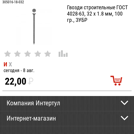
305016-18-032
Гвозди строительные ГОСТ
4028-63, 32 х 1.8 мм, 100
гр., ЗУБР
И
Х
сегодня - 8 авг.
22,00
P
УБ.
Компания Интертул
Контактная информация
Интернет-магазин
Новости
Каталог