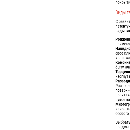
покрыти
Виды г
С разви
патенту
виды га
Рожков
применя
Накидн
свое кл
крепежа
Комбин
быту ил
Торцев
изогнут
Разводн
Расшире
поверхн
практик
рукоято
Многог
или чет
особого 
Выбрат
предста