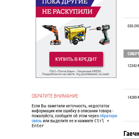
030-29
СИБР
12342-
ОБРАТИТЕ ВНИМАНИЕ
14280-
Если Вы заметили неточность, недостаток
информации или ошибку в описании товара -
пожалуйста, сообщите об этом через
обратную
связь
или выделите ее и нажмите
Ctrl
+
Enter
Гаеч