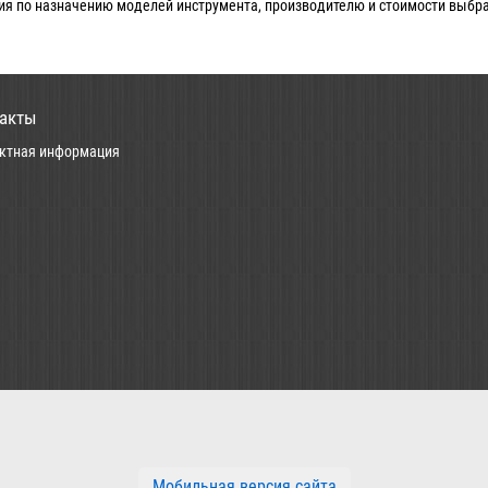
ия по назначению моделей инструмента, производителю и стоимости выбр
акты
ктная информация
Мобильная версия сайта