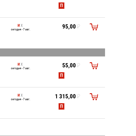
УБ.
П
И
Х
95,00
P
сегодня - 7 авг.
УБ.
И
Х
55,00
P
сегодня - 7 авг.
УБ.
П
И
Х
1 315,00
P
сегодня - 7 авг.
УБ.
П