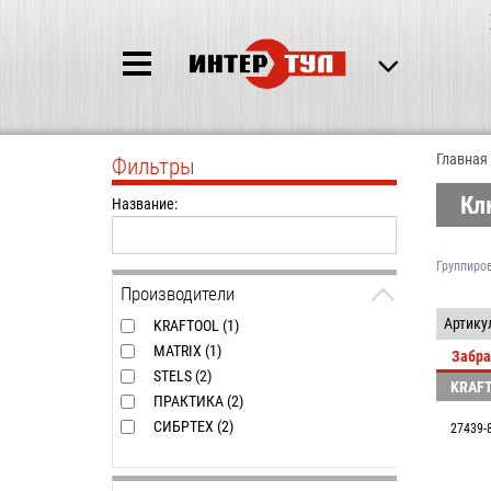
Главная
Фильтры
Кл
Название:
Группиро
Производители
Артику
KRAFTOOL (1)
MATRIX (1)
Забра
STELS (2)
KRAF
ПРАКТИКА (2)
СИБРТЕХ (2)
27439-