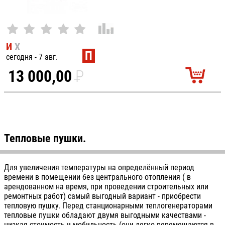
И
Х
П
сегодня - 7 авг.
13 000,00
P
УБ.
Тепловые пушки.
Для увеличения температуры на определённый период
времени в помещении без центрального отопления ( в
арендованном на время, при проведении строительных или
ремонтных работ) самый выгодный вариант - приобрести
тепловую пушку. Перед станционарными теплогенераторами
тепловые пушки обладают двумя выгодными качествами -
низкая стоимость и мобильность (они легко перемещаются в