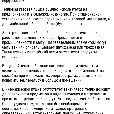
перфораторы.
Тепловая газовая пушка обычно используется на
предприятиях и в сельском хозяйстве. При стационарной
установке используется подключение к газовой магистрали, а
для мобильной - балонный газ (бутан, пропан).
Электрическая наиболее безопасна и экологична - при её
работе нет вредных выхлопов. Применяется в
промышленности и быту. Нагревательным элементом могут
быть тэн или спираль. Бывает двухфазная или трёхфазная.
Такая пушка имеет лёгкий вес и отсутствуют продукты
сгорания.
В водяной тепловой пушке нагревательным элементом
является наполненный горячей водой теплообменник. Она
способна при минимальных энергозатратах значительно
повысить температуру в большом помещении.
В инфракрасной пушке отсутствует вентилятор, тепло доходит
до поверхности предметов в виде излучения и нагревает их,
при этом нагревается и воздух. Этот вид излучения безопасен.
Очень удобен тем, что можно без необходимости не
обогревать всё помещение, а только прогревать
определённый участок (например, при сушке штукатурки).