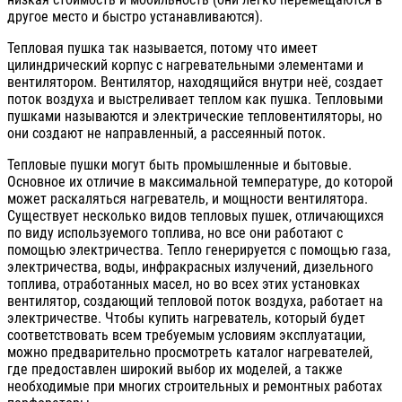
другое место и быстро устанавливаются).
Тепловая пушка так называется, потому что имеет
цилиндрический корпус с нагревательными элементами и
вентилятором. Вентилятор, находящийся внутри неё, создает
поток воздуха и выстреливает теплом как пушка. Тепловыми
пушками называются и электрические тепловентиляторы, но
они создают не направленный, а рассеянный поток.
Тепловые пушки могут быть промышленные и бытовые.
Основное их отличие в максимальной температуре, до которой
может раскаляться нагреватель, и мощности вентилятора.
Существует несколько видов тепловых пушек, отличающихся
по виду используемого топлива, но все они работают с
помощью электричества. Тепло генерируется с помощью газа,
электричества, воды, инфракрасных излучений, дизельного
топлива, отработанных масел, но во всех этих установках
вентилятор, создающий тепловой поток воздуха, работает на
электричестве. Чтобы купить нагреватель, который будет
соответствовать всем требуемым условиям эксплуатации,
можно предварительно просмотреть каталог нагревателей,
где предоставлен широкий выбор их моделей, а также
необходимые при многих строительных и ремонтных работах