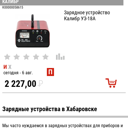
КАЛИБР
100
К00000058615
Зарядное устройство
Калибр УЗ-18А
И
Х
П
сегодня - 6 авг.
2 227,00
P
УБ.
Зарядные устройства в Хабаровске
Мы часто нуждаемся в зарядных устройствах для приборов и