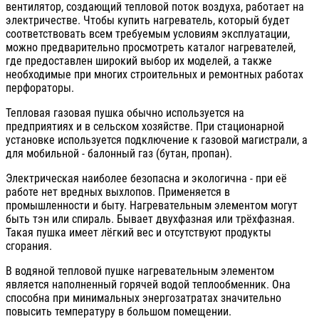
вентилятор, создающий тепловой поток воздуха, работает на
электричестве. Чтобы купить нагреватель, который будет
соответствовать всем требуемым условиям эксплуатации,
можно предварительно просмотреть каталог нагревателей,
где предоставлен широкий выбор их моделей, а также
необходимые при многих строительных и ремонтных работах
перфораторы.
Тепловая газовая пушка обычно используется на
предприятиях и в сельском хозяйстве. При стационарной
установке используется подключение к газовой магистрали, а
для мобильной - балонный газ (бутан, пропан).
Электрическая наиболее безопасна и экологична - при её
работе нет вредных выхлопов. Применяется в
промышленности и быту. Нагревательным элементом могут
быть тэн или спираль. Бывает двухфазная или трёхфазная.
Такая пушка имеет лёгкий вес и отсутствуют продукты
сгорания.
В водяной тепловой пушке нагревательным элементом
является наполненный горячей водой теплообменник. Она
способна при минимальных энергозатратах значительно
повысить температуру в большом помещении.