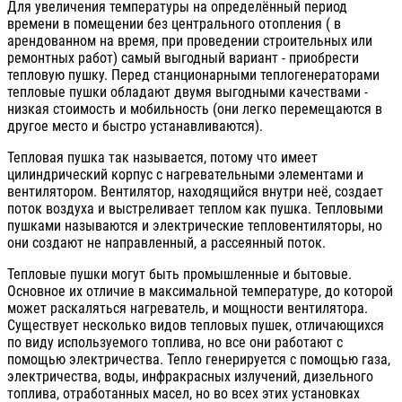
Для увеличения температуры на определённый период
времени в помещении без центрального отопления ( в
арендованном на время, при проведении строительных или
ремонтных работ) самый выгодный вариант - приобрести
тепловую пушку. Перед станционарными теплогенераторами
тепловые пушки обладают двумя выгодными качествами -
низкая стоимость и мобильность (они легко перемещаются в
другое место и быстро устанавливаются).
Тепловая пушка так называется, потому что имеет
цилиндрический корпус с нагревательными элементами и
вентилятором. Вентилятор, находящийся внутри неё, создает
поток воздуха и выстреливает теплом как пушка. Тепловыми
пушками называются и электрические тепловентиляторы, но
они создают не направленный, а рассеянный поток.
Тепловые пушки могут быть промышленные и бытовые.
Основное их отличие в максимальной температуре, до которой
может раскаляться нагреватель, и мощности вентилятора.
Существует несколько видов тепловых пушек, отличающихся
по виду используемого топлива, но все они работают с
помощью электричества. Тепло генерируется с помощью газа,
электричества, воды, инфракрасных излучений, дизельного
топлива, отработанных масел, но во всех этих установках