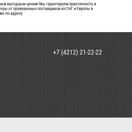
амым выгодным ценам! Мы гарантируем практичность и
керы от проверенных поставщиков из СНГ и Европы в
мо по адресу.
+7 (4212) 21-22-22