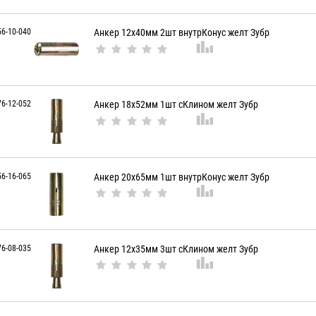
56-10-040
Анкер 12х40мм 2шт внутрКонус желт Зубр
76-12-052
Анкер 18х52мм 1шт сКлином желт Зубр
56-16-065
Анкер 20х65мм 1шт внутрКонус желт Зубр
76-08-035
Анкер 12х35мм 3шт сКлином желт Зубр