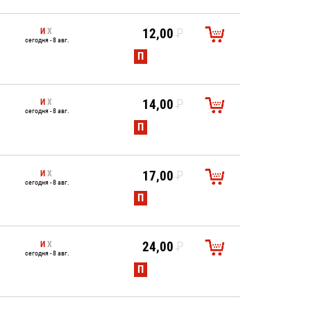
И
Х
12,00
P
сегодня - 8 авг.
УБ.
П
И
Х
14,00
P
сегодня - 8 авг.
УБ.
П
И
Х
17,00
P
сегодня - 8 авг.
УБ.
П
И
Х
24,00
P
сегодня - 8 авг.
УБ.
П