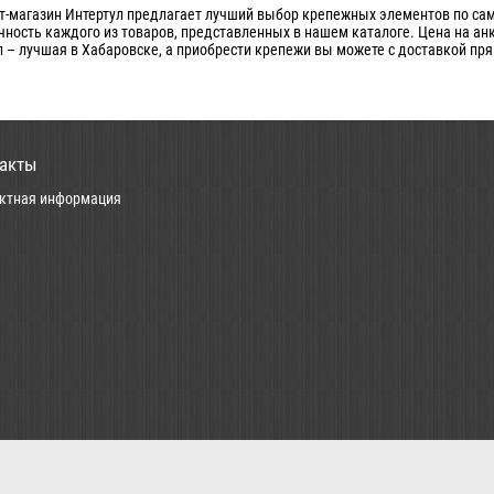
т-магазин Интертул предлагает лучший выбор крепежных элементов по с
чность каждого из товаров, представленных в нашем каталоге. Цена на ан
л – лучшая в Хабаровске, а приобрести крепежи вы можете с доставкой пря
акты
ктная информация