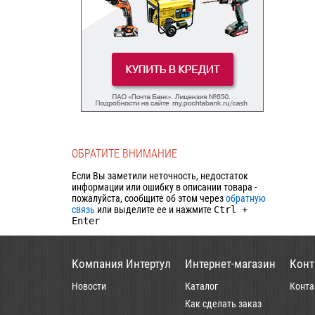
ОБРАТИТЕ ВНИМАНИЕ
Если Вы заметили неточность, недостаток
информации или ошибку в описании товара -
пожалуйста, сообщите об этом через
обратную
связь
или выделите ее и нажмите
Ctrl
+
Enter
Компания Интертул
Интернет-магазин
Конт
Новости
Каталог
Конта
Как сделать заказ