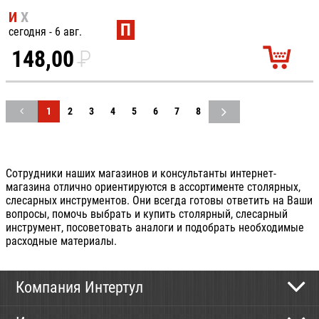
И
Х
П
сегодня - 6 авг.
148,00
P
УБ.
1
2
3
4
5
6
7
8
Сотрудники наших магазинов и консультанты интернет-
магазина отлично ориентируются в ассортименте столярных,
слесарных инструментов. Они всегда готовы ответить на Ваши
вопросы, помочь выбрать и купить столярный, слесарный
инструмент, посоветовать аналоги и подобрать необходимые
расходные материалы.
Компания Интертул
Контактная информация