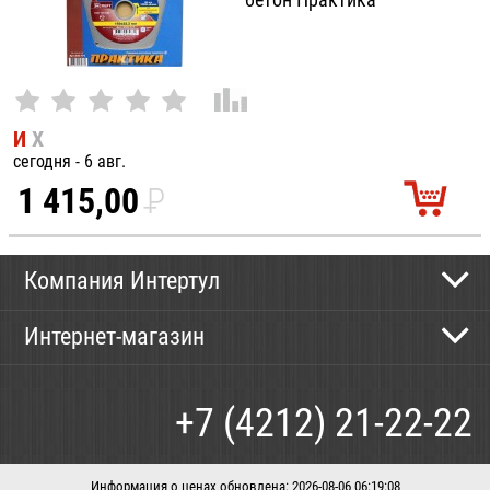
И
Х
сегодня - 6 авг.
1 415,00
P
УБ.
Компания Интертул
Контактная информация
Интернет-магазин
Новости
Каталог
Как сделать заказ
+7 (4212) 21-22-22
Способы оплаты
Доставка
Информация о ценах обновлена: 2026-08-06 06:19:08