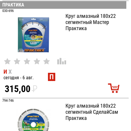
УБ.
ПРАКТИКА
030-696
Круг алмазный 180х22
сегментный Мастер
Практика
И
Х
П
сегодня - 6 авг.
315,00
P
УБ.
794-746
Круг алмазный 180х22
сегментный СделайСам
Практика