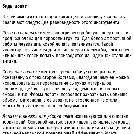
Виды лопат
В зависимости от того, для каких целей используется лопата,
различают следующие разновидности этого инструмента:
Штыковая лопата
имеет заостренную рабочую поверхность и
предназначена для перекопки грунта. Для более эффективной
работы лезвие штыковой лопаты затачивается. Такой
инвентарь отличается длительным сроком службы, поскольку
клинок штыковой лопаты производится из надежной стали или
титана.
Совковая лопата
имеет вогнутую рабочую поверхность,
оснащенную с трех сторон бортами, благодаря чему ее можно
использовать для перемещения сыпучих материалов,
например, щебня, грунта, зерна, угля, цементно-бетонных
смесей и т.д. Форма лопаты позволяет захватывать большие
объемы материала, а ее лезвие, изготовленное из стали,
может быть заточено при необходимости.
Лопаты и движки для уборки снега
используются для очистки
территорий. Основной частью этого инвентаря является ковш,
изготовленный из морозоустойчивого пластика и оснащенный
стальной накладкой, позволяющей эффективно убирать