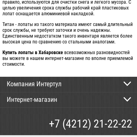
правило, используются для очистки снега и легкого мусора. С
целью увеличения срока службы рабочий край пластиковых
лопат оснащается алюминиевой накладкой.
Титан - лопаты из такого материала имеют самый длительный
срок службы, не требуют заточки и очень надежны.
Единственным недостатком такого инвентаря является более
высокая цена по сравнению со стальными аналогами.
Купить лопаты в Хабаровске
всевозможных разновидностей
вы можете в нашем интернет-магазине по вполне приемлемой
стоимости.
Компания Интертул
Контактная информация
Интернет-магазин
Новости
Каталог
Как сделать заказ
+7 (4212) 21-22-22
Способы оплаты