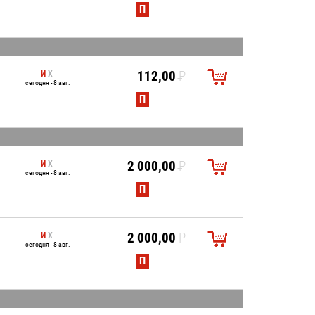
УБ.
П
И
Х
112,00
P
сегодня - 8 авг.
УБ.
П
И
Х
2 000,00
P
сегодня - 8 авг.
УБ.
П
И
Х
2 000,00
P
сегодня - 8 авг.
УБ.
П