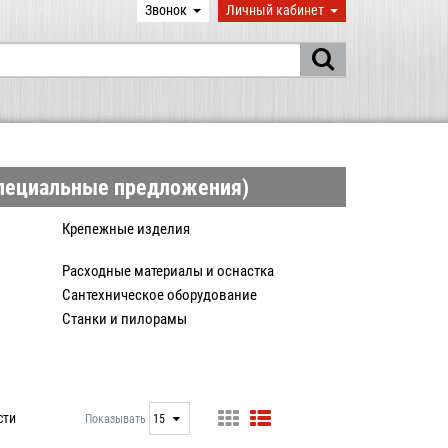
Звонок
Личный кабинет
Специальные предложения)
Крепежные изделия
Расходные материалы и оснастка
Сантехническое оборудование
Станки и пилорамы
ент
Тепловое оборудование
сти
Показывать
15
15