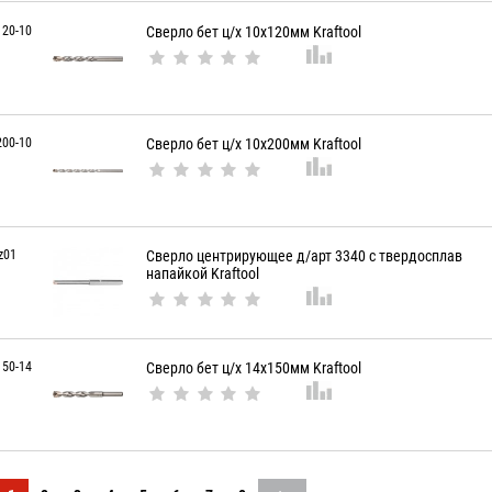
120-10
Сверло бет ц/х 10х120мм Kraftool
200-10
Сверло бет ц/х 10х200мм Kraftool
z01
Сверло центрирующее д/арт 3340 с твердосплав
напайкой Kraftool
150-14
Сверло бет ц/х 14х150мм Kraftool