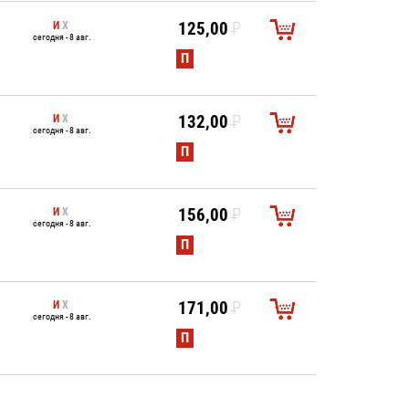
И
Х
125,00
P
сегодня - 8 авг.
УБ.
П
И
Х
132,00
P
сегодня - 8 авг.
УБ.
П
И
Х
156,00
P
сегодня - 8 авг.
УБ.
П
И
Х
171,00
P
сегодня - 8 авг.
УБ.
П