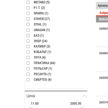
METABO (5)
Артику
P.I.T. (2)
Забра
SPARTA (1)
STAYER (27)
BOSC
STIHL (1)
260863
URAGAN (1)
БАЗ (1)
ЗУБР (24)
КАЛИБР (3)
КОБАЛЬТ (1)
260860
ЛУГА (4)
ПРАКТИКА (66)
ПУЛЬСАР (1)
РЕСАНТА (1)
260858
СИБРТЕХ (4)
Цена
260519
11.00
2000.00