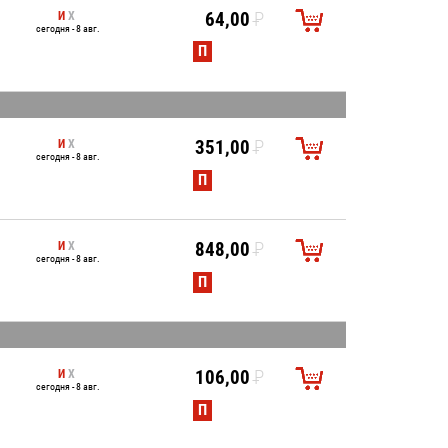
И
Х
64,00
P
сегодня - 8 авг.
УБ.
П
И
Х
351,00
P
сегодня - 8 авг.
УБ.
П
И
Х
848,00
P
сегодня - 8 авг.
УБ.
П
И
Х
106,00
P
сегодня - 8 авг.
УБ.
П