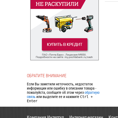
ОБРАТИТЕ ВНИМАНИЕ
Если Вы заметили неточность, недостаток
информации или ошибку в описании товара -
пожалуйста, сообщите об этом через
обратную
связь
или выделите ее и нажмите
Ctrl
+
Enter
Компания Интертул
Интернет-магазин
Конт