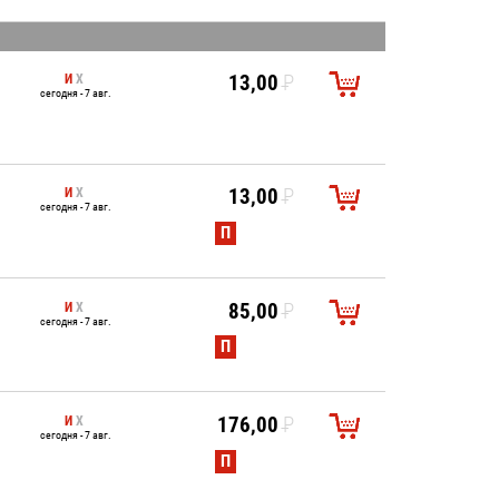
И
Х
13,00
P
сегодня - 7 авг.
УБ.
И
Х
13,00
P
сегодня - 7 авг.
УБ.
П
И
Х
85,00
P
сегодня - 7 авг.
УБ.
П
И
Х
176,00
P
сегодня - 7 авг.
УБ.
П