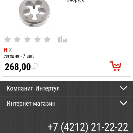
И
Х
сегодня - 7 авг.
268,00
P
УБ.
Компания Интертул
Контактная информация
Интернет-магазин
Новости
Каталог
Как сделать заказ
+7 (4212) 21-22-22