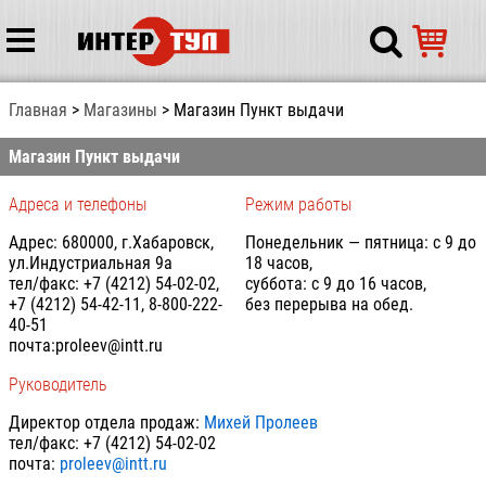
Главная
Магазины
Магазин Пункт выдачи
Магазин Пункт выдачи
Адреса и телефоны
Режим работы
Адрес: 680000, г.Хабаровск,
Понедельник — пятница: с 9 до
ул.Индустриальная 9а
18 часов,
тел/факс: +7 (4212) 54-02-02,
суббота: с 9 до 16 часов,
+7 (4212) 54-42-11, 8-800-222-
без перерыва на обед.
40-51
почта:
proleev@intt.ru
Руководитель
Директор отдела продаж:
Михей Пролеев
тел/факс: +7 (4212) 54-02-02
почта:
proleev@intt.ru