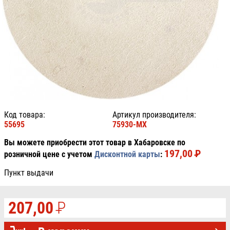
Код товара:
Артикул производителя:
55695
75930-MX
Вы можете приобрести этот товар в Хабаровске по
197,00
P
УБ.
розничной цене с учетом
Дисконтной карты
:
Пункт выдачи
207,00
P