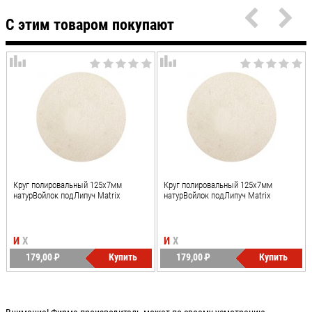
С этим товаром покупают
Круг полировальный 125х7мм
Круг полировальный 125х7мм
натурВойлок подЛипуч Matrix
натурВойлок подЛипуч Matrix
И
Х
И
Х
179,00
P
Купить
179,00
P
Купить
УБ.
УБ.