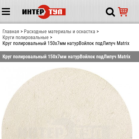
Главная
Расходные материалы и оснастка
Круги полировальные
Круг полировальный 150х7мм натурВойлок подЛипуч Matrix
Круг полировальный 150х7мм натурВойлок подЛипуч Matrix