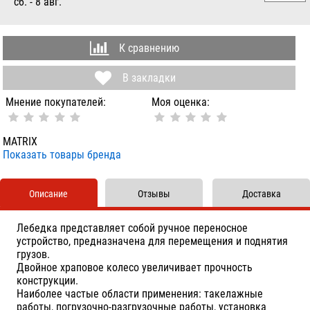
сб. - 8 авг.
К сравнению
В закладки
Мнение покупателей:
Моя оценка:
MATRIX
Показать товары бренда
Описание
Отзывы
Доставка
Лебедка представляет собой ручное переносное
устройство, предназначена для перемещения и поднятия
грузов.
Двойное храповое колесо увеличивает прочность
конструкции.
Наиболее частые области применения: такелажные
работы, погрузочно-разгрузочные работы, установка