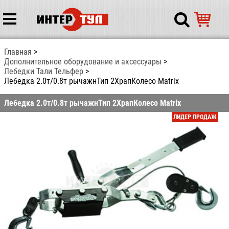
Главная
Дополнительное оборудование и аксессуары
Лебедки Тали Тельфер
Лебедка 2.0т/0.8т рычажнТип 2ХрапКолесо Matrix
Лебедка 2.0т/0.8т рычажнТип 2ХрапКолесо Matrix
ЛИДЕР ПРОДАЖ