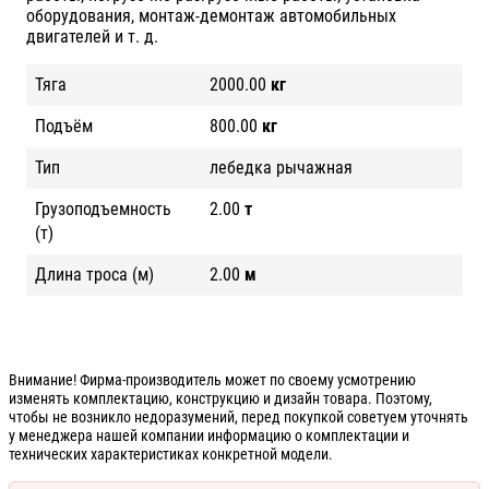
оборудования, монтаж-демонтаж автомобильных
двигателей и т. д.
Тяга
2000.00
кг
Подъём
800.00
кг
Тип
лебедка рычажная
Грузоподъемность
2.00
т
(т)
Длина троса (м)
2.00
м
Внимание! Фирма-производитель может по своему усмотрению
изменять комплектацию, конструкцию и дизайн товара. Поэтому,
чтобы не возникло недоразумений, перед покупкой советуем уточнять
у менеджера нашей компании информацию о комплектации и
технических характеристиках конкретной модели.