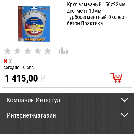
УБ.
Круг алмазный 150х22мм
Zсегмент 10мм
турбосегментный Эксперт-
бетон Практика
И
Х
сегодня - 6 авг.
1 415,00
P
УБ.
Компания Интертул
Контактная информация
Интернет-магазин
Новости
Каталог