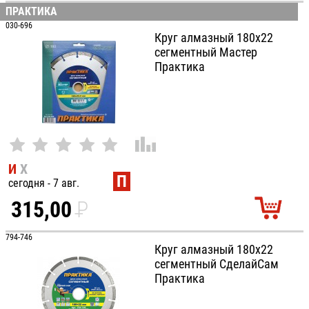
УБ.
ПРАКТИКА
030-696
Круг алмазный 180х22
сегментный Мастер
Практика
И
Х
П
сегодня - 7 авг.
315,00
P
УБ.
794-746
Круг алмазный 180х22
сегментный СделайСам
Практика