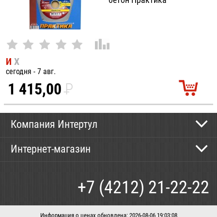
И
Х
сегодня - 7 авг.
1 415,00
P
УБ.
Компания Интертул
Контактная информация
Интернет-магазин
Новости
Каталог
Как сделать заказ
+7 (4212) 21-22-22
Способы оплаты
Доставка
Информация о ценах обновлена: 2026-08-06 19:03:08